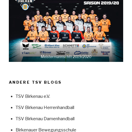
Meistermannschft 2019/2020
ANDERE TSV BLOGS
TSV Birkenau e.V.
TSV Birkenau Herrenhandball
TSV Birkenau Damenhandball
Birkenauer Bewegungsschule