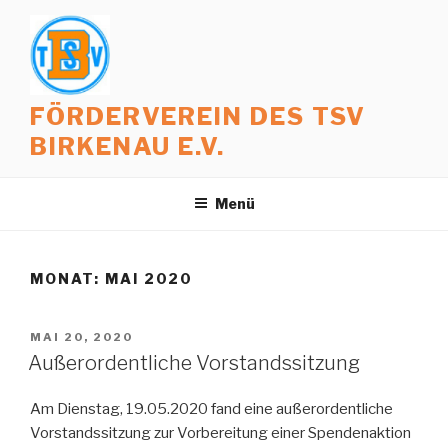
Zum
Inhalt
springen
FÖRDERVEREIN DES TSV
BIRKENAU E.V.
Menü
MONAT:
MAI 2020
VERÖFFENTLICHT
MAI 20, 2020
AM
Außerordentliche Vorstandssitzung
Am Dienstag, 19.05.2020 fand eine außerordentliche
Vorstandssitzung zur Vorbereitung einer Spendenaktion