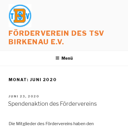
Zum
Inhalt
springen
FÖRDERVEREIN DES TSV
BIRKENAU E.V.
Menü
MONAT:
JUNI 2020
VERÖFFENTLICHT
JUNI 23, 2020
AM
Spendenaktion des Fördervereins
Die Mitglieder des Fördervereins haben den