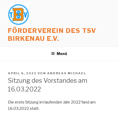
Zum
Inhalt
springen
FÖRDERVEREIN DES TSV
BIRKENAU E.V.
Menü
VERÖFFENTLICHT
APRIL 6, 2022
VON
ANDREAS MICHAEL
AM
Sitzung des Vorstandes am
16.03.2022
Die erste Sitzung im laufenden Jahr 2022 fand am
16.03.2022 statt.